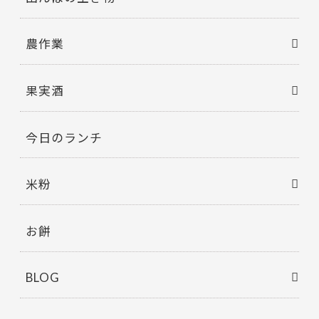
農作業
果実酒
今日のランチ
米粉
お餅
BLOG