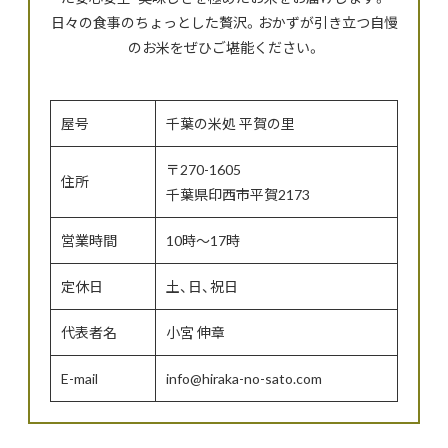
日々の食事のちょっとした贅沢。おかずが引き立つ自慢
のお米をぜひご堪能ください。
屋号
千葉の米処 平賀の里
〒270-1605
住所
千葉県印西市平賀2173
営業時間
10時～17時
定休日
土、日、祝日
代表者名
小宮 伸章
E-mail
info@hiraka-no-sato.com